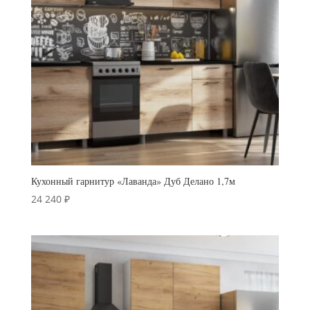
Кухонный гарнитур «Лаванда» Дуб Делано 1,7м
24 240
₽