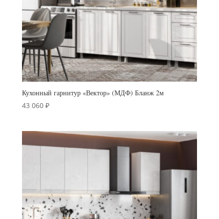
Кухонный гарнитур «Вектор» (МДФ) Бланж 2м
43 060
₽