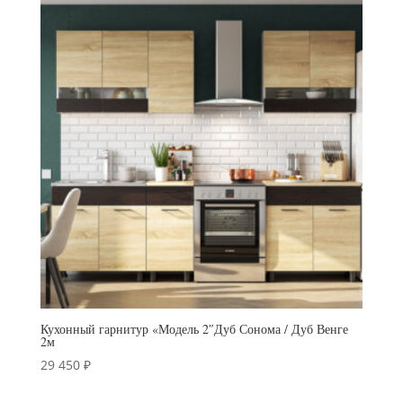
Кухонный гарнитур «Модель 2″Дуб Сонома / Дуб Венге
2м
29 450
₽