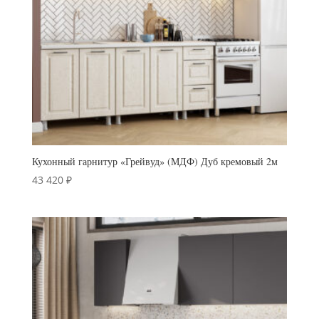
Кухонный гарнитур «Грейвуд» (МДФ) Дуб кремовый 2м
43 420
₽