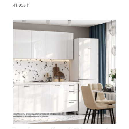
41 950
₽