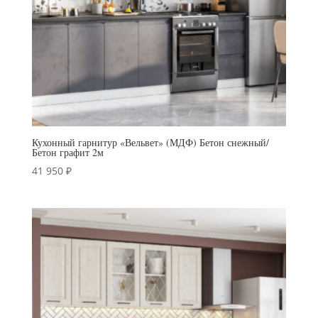
Кухонный гарнитур «Вельвет» (МДФ) Бетон снежный/
Бетон графит 2м
41 950
₽