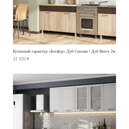
Кухонный гарнитур «Босфор» Дуб Сонома / Дуб Венге 2м
22 320
₽