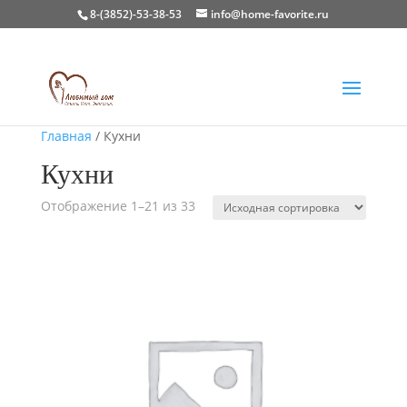
8-(3852)-53-38-53
info@home-favorite.ru
Главная
/ Кухни
Кухни
Отображение 1–21 из 33