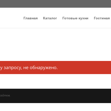
Главная
Каталог
Готовые кухни
Гостиная
у запросу, не обнаружено.
сайтов.