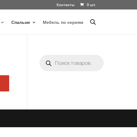
Контакты
0 шт.
Спальни
Мебель по сериям
Поиск
товаров