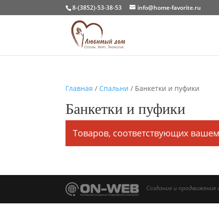
8-(3852)-53-38-53
info@home-favorite.ru
Главная
/
Спальни
/ Банкетки и пуфики
Банкетки и пуфики
Товаров, соответствующих вашем
Создание и продвижение 