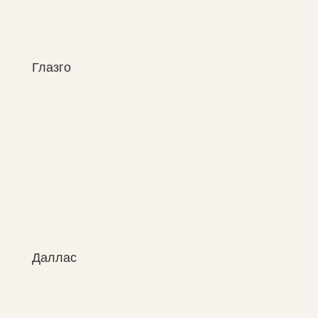
Глазго
Даллас