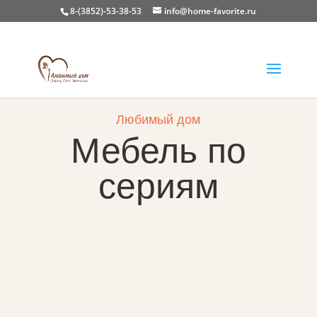
8-(3852)-53-38-53
info@home-favorite.ru
Любимый дом
Мебель по
сериям