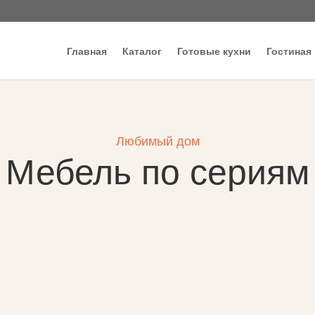
Главная
Каталог
Готовые кухни
Гостиная
Любимый дом
Мебель по сериям