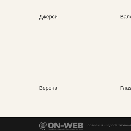
Джерси
Вал
Верона
Глаз
Создание и продвижение