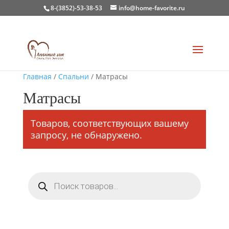
8-(3852)-53-38-53
info@home-favorite.ru
Главная
/
Спальни
/ Матрасы
Матрасы
Товаров, соответствующих вашему
запросу, не обнаружено.
Поиск
товаров