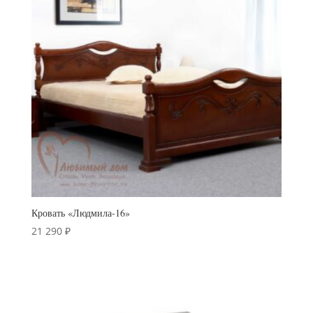
Кровать «Людмила-16»
21 290
₽