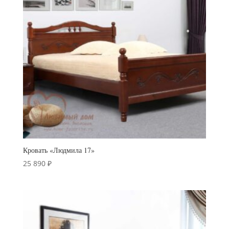
Кровать «Людмила 17»
25 890
₽