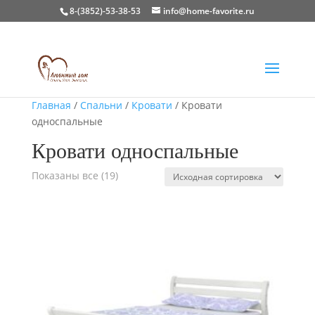
8-(3852)-53-38-53
info@home-favorite.ru
Главная
/
Спальни
/
Кровати
/ Кровати
односпальные
Кровати односпальные
Показаны все (19)