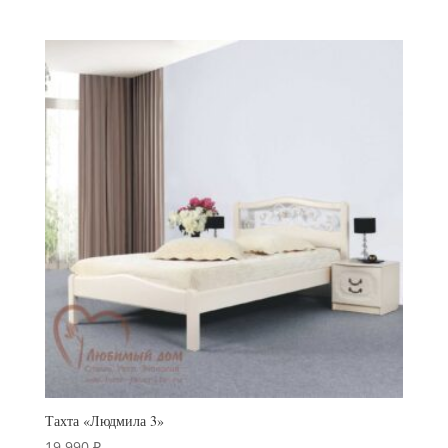
Тахта «Людмила 3»
19 990
₽