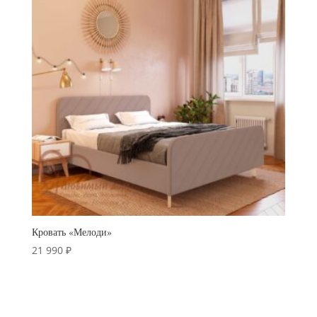
11
590 ₽
Кровать «Мелоди»
21 990
₽