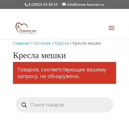
8-(3852)-53-38-53
info@home-favorite.ru
Главная
/
Гостиная
/
Кресла
/ Кресла мешки
Кресла мешки
Товаров, соответствующих вашему
запросу, не обнаружено.
Поиск
товаров