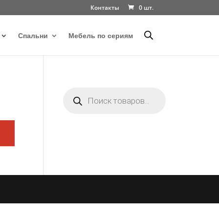
Контакты
0 шт.
Спальни
Мебель по сериям
Поиск
товаров