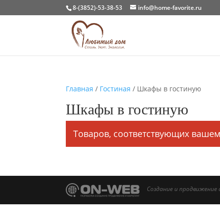
8-(3852)-53-38-53
info@home-favorite.ru
Главная
/
Гостиная
/ Шкафы в гостиную
Шкафы в гостиную
Товаров, соответствующих вашем
Создание и продвижение 