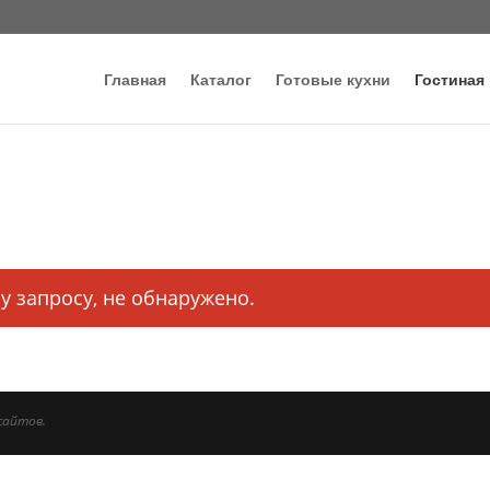
Главная
Каталог
Готовые кухни
Гостиная
у запросу, не обнаружено.
сайтов.