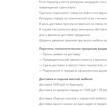
Если подъезд к месту разгрузки затруднён ил
повреждение транспорта.
Грузчики поднимают товар на лифте или вручн
Разгрузка товара на технический этаж считаетс
В день доставки просим оставаться на связи по
В случае наступления форс-мажорных обстояте
дня и времени доставки продукции.
Ширина дверных проемов при вносе мебели до
Перечень технологических процессов входя
— Прием заявки на доставку.
— Предварительный звонок клиенту о времени 
— Сдача доставки в присутствии покупателя, с
— Подписание и передача оформленных докум
Доставка и подъем мягкой мебели:
Доставка 1000 руб по Барнаулу.
Доставка за пределы города от 1500 руб + 30 ру
Доставка сборных заказов и корпусной мебели:
Доставка одного заказа на один адрес в предела