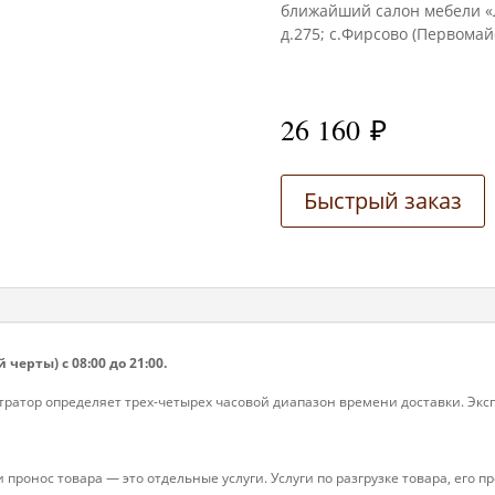
ближайший салон мебели «Л
д.275; с.Фирсово (Первомайс
26 160
₽
Быстрый заказ
 черты) с 08:00 до 21:00.
ратор определяет трех-четырех часовой диапазон времени доставки. Экспе
 и пронос товара — это отдельные услуги. Услуги по разгрузке товара, его