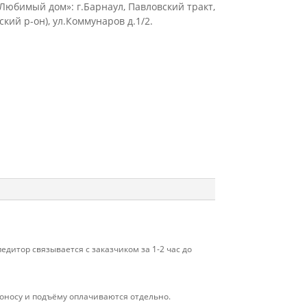
юбимый дом»: г.Барнаул, Павловский тракт,
кий р-он), ул.Коммунаров д.1/2.
дитор связывается с заказчиком за 1-2 час до
 проносу и подъёму оплачиваются отдельно.