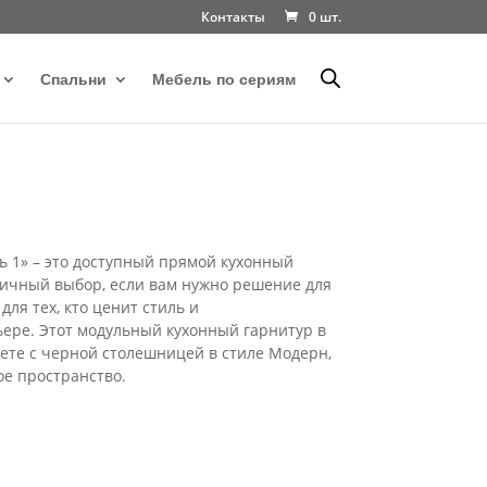
Контакты
0 шт.
Спальни
Мебель по сериям
 1» – это доступный прямой кухонный
тличный выбор, если вам нужно решение для
для тех, кто ценит стиль и
ере. Этот модульный кухонный гарнитур в
ете с черной столешницей в стиле Модерн,
е пространство.