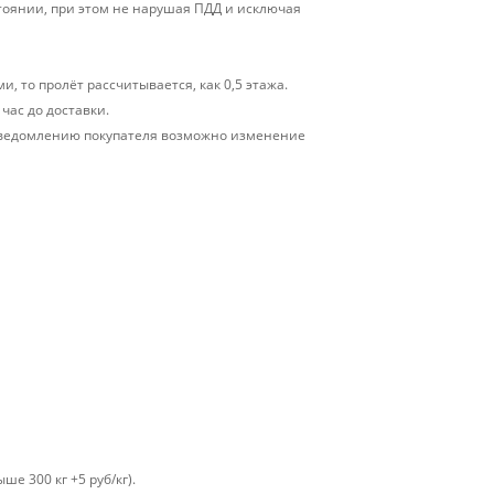
тоянии, при этом не нарушая ПДД и исключая
, то пролёт рассчитывается, как 0,5 этажа.
час до доставки.
у уведомлению покупателя возможно изменение
ше 300 кг +5 руб/кг).