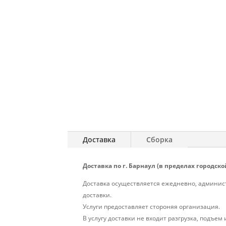
Доставка
Сборка
Доставка по г. Барнаул (в пределах городской
Доставка осуществляется ежедневно, админист
доставки.
Услуги предоставляет стороняя организация.
В услугу доставки не входит разгрузка, подъем