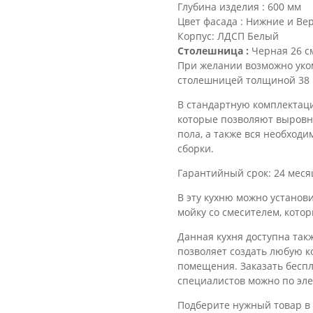
Глубина изделия : 600 мм
Цвет фасада : Нижние и Ве
Корпус: ЛДСП Белый
Столешница :
Черная 26 с
При желании возможно уко
столешницей толщиной 38 
В стандартную комплектаци
которые позволяют выровня
пола, а также вся необход
сборки.
Гарантийный срок: 24 меся
В эту кухню можно установ
мойку со смесителем, кото
Данная кухня доступна такж
позволяет создать любую 
помещения. Заказать бесп
специалистов можно по эле
Подберите нужный товар в 