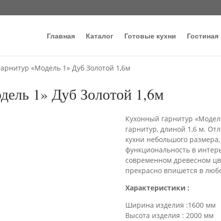
Главная
Каталог
Готовые кухни
Гостиная
гарнитур «Модель 1» Дуб Золотой 1,6м
дель 1» Дуб Золотой 1,6м
Кухонный гарнитур «Модель
гарнитур, длиной 1,6 м. О
кухни небольшого размера, 
функциональность в интерь
современном древесном цв
прекрасно впишется в любо
Характеристики :
Ширина изделия :1600 мм
Высота изделия : 2000 мм