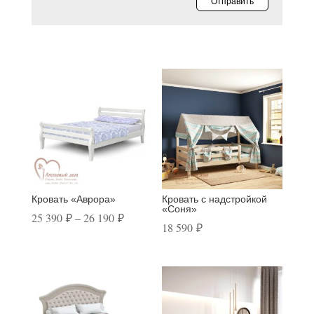
Отправить
Похожие
Кровать «Аврора»
Кровать с надстройкой
«Соня»
Диапазон
25 390
₽
–
26 190
₽
18 590
₽
цен:
25
390 ₽
–
26