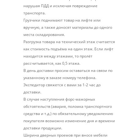
нарушая ПДД и исключая повреждение
транспорта.
Грузчики поднимают товар на лифте или
вручную, а также доносят материалы до одного
места складирования.
Разгрузка товара на технический этаж считается
как стоимость подъёма на один этаж. Если лифт
находится между этажами, то пролёт
рассчитывается, как 0,5 этажа.
В день доставки просим оставаться на связи по
указанному в заказе номеру телефона.
Экспедитор свяжется с вами за 1-2 час до
доставки.
В случае наступления форс-мажорных
обстоятельств (авария, поломка транспортного
средства и т.д.) по обязательному уведомлению
покупателя возможно изменение дня и времени
доставки продукции.
Ширина дверных проемов при вносе мебели