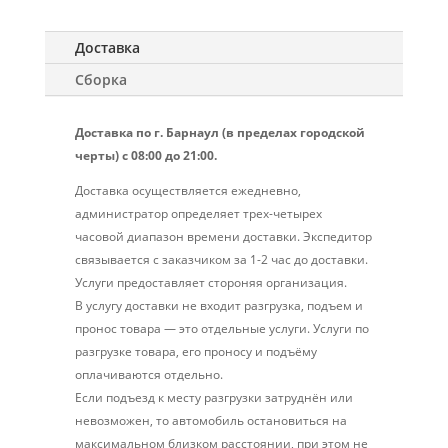
Доставка
Сборка
Доставка по г. Барнаул (в пределах городской
черты) с 08:00 до 21:00.
Доставка осуществляется ежедневно,
администратор определяет трех-четырех
часовой диапазон времени доставки. Экспедитор
связывается с заказчиком за 1-2 час до доставки.
Услуги предоставляет стороняя организация.
В услугу доставки не входит разгрузка, подъем и
пронос товара — это отдельные услуги. Услуги по
разгрузке товара, его проносу и подъёму
оплачиваются отдельно.
Если подъезд к месту разгрузки затруднён или
невозможен, то автомобиль остановиться на
максимальном близком расстоянии, при этом не