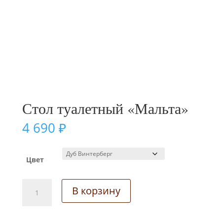
Стол туалетный «Мальта»
4 690
₽
Цвет
Количество
В корзину
товара
Стол
туалетный