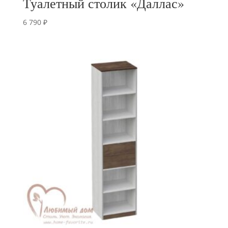
Туалетный столик «Даллас»
6 790
₽