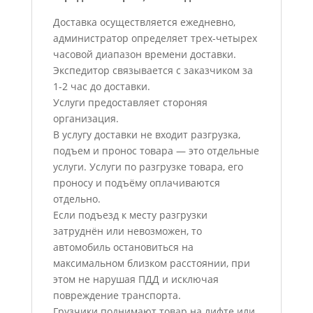
Доставка осуществляется ежедневно,
администратор определяет трех-четырех
часовой диапазон времени доставки.
Экспедитор связывается с заказчиком за
1-2 час до доставки.
Услуги предоставляет стороняя
организация.
В услугу доставки не входит разгрузка,
подъем и пронос товара — это отдельные
услуги. Услуги по разгрузке товара, его
проносу и подъёму оплачиваются
отдельно.
Если подъезд к месту разгрузки
затруднён или невозможен, то
автомобиль остановиться на
максимальном близком расстоянии, при
этом не нарушая ПДД и исключая
повреждение транспорта.
Грузчики поднимают товар на лифте или