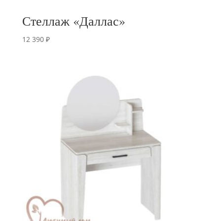
Стеллаж «Даллас»
12 390
₽