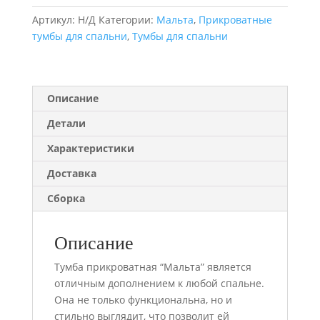
ящиком
Артикул:
Н/Д
Категории:
Мальта
,
Прикроватные
"Мальта"
тумбы для спальни
,
Тумбы для спальни
Описание
Детали
Характеристики
Доставка
Сборка
Описание
Тумба прикроватная “Мальта” является
отличным дополнением к любой спальне.
Она не только функциональна, но и
стильно выглядит, что позволит ей