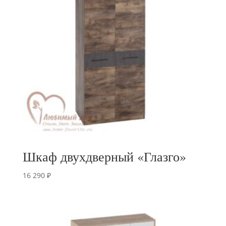
690 ₽
Шкаф двухдверный «Глазго»
16 290
₽