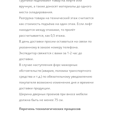
Грузчики поднимают товар на лифте или
вручную, а также доносят материалы до одного
места складирования.
Разгрузка товара на технический этаж считается
как стоимость подъёма на один этаж. Если лифт
находится между этажами, то пролёт
рассчитывается, как 0,5 этажа.
В день доставки просим оставаться на связи по
указанному в заказе номеру телефона.
Экспедитор свяжется с вами за 1-2 час до
доставки.
В случае наступления форс-мажорных
обстоятельств (авария, поломка транспортного
средства и т.д.) по обязательному уведомлению
покупателя возможно изменение дня и времени
доставки продукции.
Ширина дверных проемов при вносе мебели
должна быть не менее 75 см.
Перечень технологических процессов