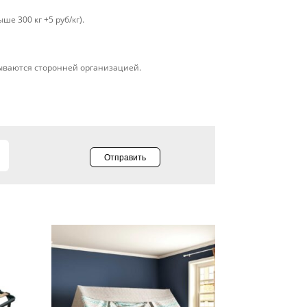
ше 300 кг +5 руб/кг).
ываются сторонней организацией.
Отправить