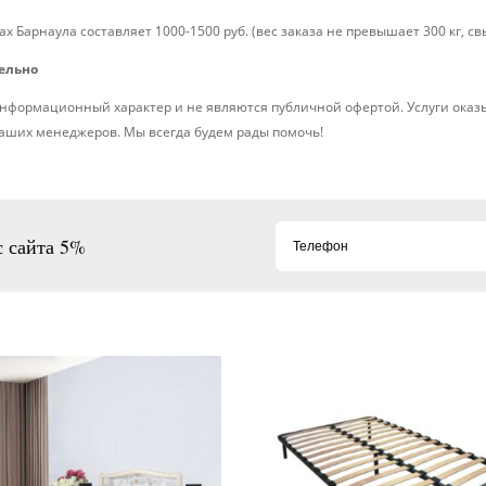
х Барнаула составляет 1000-1500 руб. (вес заказа не превышает 300 кг, свы
дельно
нформационный характер и не являются публичной офертой. Услуги оказ
наших менеджеров. Мы всегда будем рады помочь!
с сайта 5%