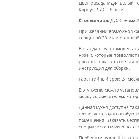
Цвет фасада МДФ: Белый т
Корпус: ЛДСП белый.
Столешница:
Дуб Сонома 2
При желании возможно уко
толщиной 38 мм и стеново
В стандартную комплектаци
ножки, которые позволяют 
ровного пола, а также вся
инструкция для сборки.
Гарантийный срок: 24 меся
В эту кухню можно установ
мойку со смесителем, кото
Данная кухня доступна такж
позволяет создать любую 
помещения. Заказать бесп
специалистов можно по эле
Подберите нужный товар в 