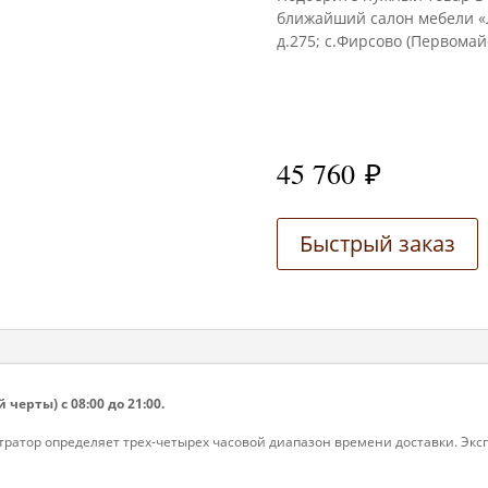
ближайший салон мебели «Л
д.275; с.Фирсово (Первомайс
45 760
₽
Быстрый заказ
 черты) с 08:00 до 21:00.
ратор определяет трех-четырех часовой диапазон времени доставки. Экспе