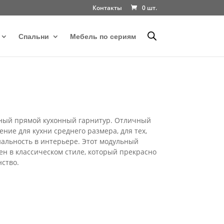
Контакты
0 шт.
Спальни
Мебель по сериям
пный прямой кухонный гарнитур. Отличный
ние для кухни среднего размера, для тех,
нальность в интерьере. Этот модульный
н в классическом стиле, который прекрасно
ство.