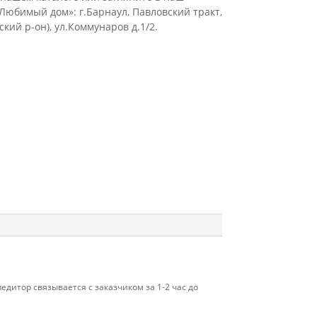
юбимый дом»: г.Барнаул, Павловский тракт,
кий р-он), ул.Коммунаров д.1/2.
дитор связывается с заказчиком за 1-2 час до