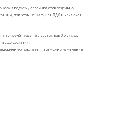
 проносу и подъёму оплачиваются отдельно.
тоянии, при этом не нарушая ПДД и исключая
, то пролёт рассчитывается, как 0,5 этажа.
час до доставки.
у уведомлению покупателя возможно изменение