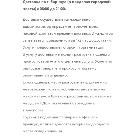
Доставка по г. Барнаул (в пределах городской
черты) с 08:00 до 21:00.
Доставка осуществляется ежедневно,
администратор определяет трех-четырех
часовой диапазон времени доставки. Экспедитор
связывается с заказчиком за 1-2 час до доставки.
Услуги предоставляет стороняя организация.
В услугу доставки не входит разгрузка, подъем и
пронос товара — это отдельные услуги. Услуги по
разгрузке товара, его проносу и подъёму
оплачиваются отдельно.
Если подъезд к месту разгрузки затруднён или
невозможен, то автомобиль остановиться на
максимальном близком расстоянии, при этом не
нарушая ПДД и исключая повреждение
транспорта.
Грузчики поднимают товар на лифте или
вручную, а также доносят материалы до одного
места складирования.