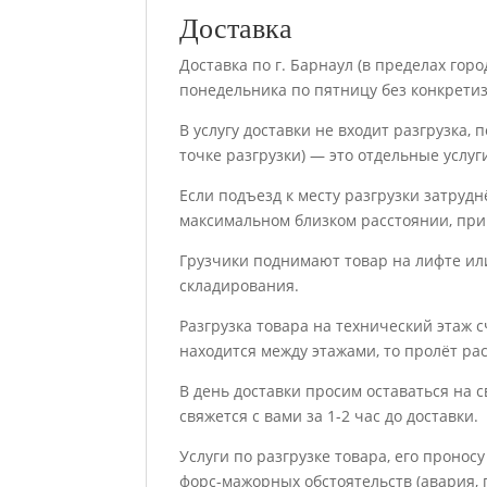
Доставка
Доставка по г. Барнаул (в пределах горо
понедельника по пятницу без конкрети
В услугу доставки не входит разгрузка,
точке разгрузки) — это отдельные услуг
Если подъезд к месту разгрузки затруд
максимальном близком расстоянии, при
Грузчики поднимают товар на лифте или
складирования.
Разгрузка товара на технический этаж с
находится между этажами, то пролёт рас
В день доставки просим оставаться на с
свяжется с вами за 1-2 час до доставки.
Услуги по разгрузке товара, его проно
форс-мажорных обстоятельств (авария, п