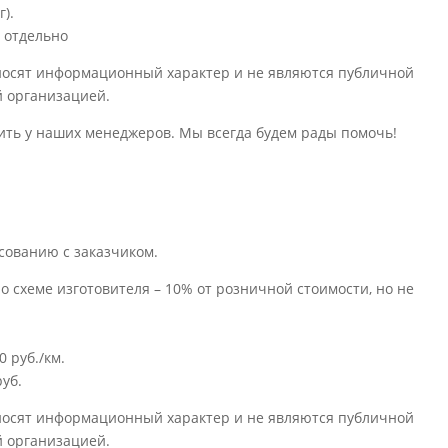
г).
я отдельно
носят информационный характер и не являются публичной
й организацией.
ить у наших менеджеров. Мы всегда будем рады помочь!
сованию с заказчиком.
о схеме изготовителя – 10% от розничной стоимости, но не
 руб./км.
уб.
носят информационный характер и не являются публичной
й организацией.