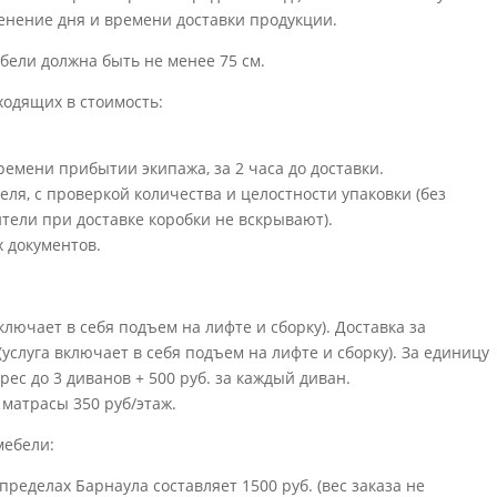
нение дня и времени доставки продукции.
ели должна быть не менее 75 см.
ходящих в стоимость:
ремени прибытии экипажа, за 2 часа до доставки.
еля, с проверкой количества и целостности упаковки (без
тели при доставке коробки не вскрывают).
 документов.
включает в себя подъем на лифте и сборку). Доставка за
(услуга включает в себя подъем на лифте и сборку). За единицу
ес до 3 диванов + 500 руб. за каждый диван.
матрасы 350 руб/этаж.
мебели:
пределах Барнаула составляет 1500 руб. (вес заказа не