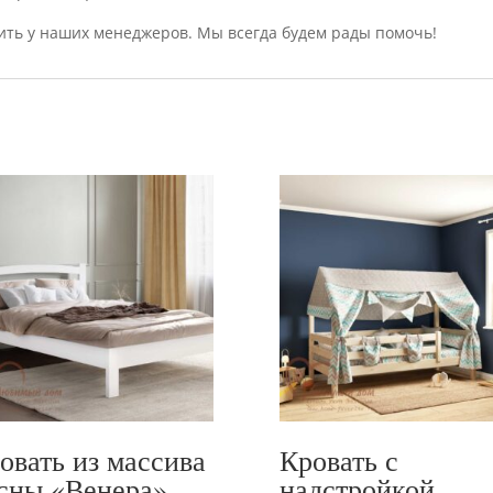
ить у наших менеджеров. Мы всегда будем рады помочь!
овать из массива
Кровать с
сны «Венера»
надстройкой