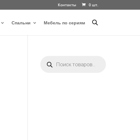
Контакты
0 шт.
Спальни
Мебель по сериям
Поиск
товаров