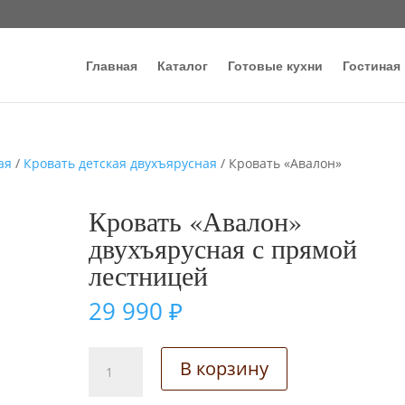
Главная
Каталог
Готовые кухни
Гостиная
ая
/
Кровать детская двухъярусная
/ Кровать «Авалон»
Кровать «Авалон»
двухъярусная с прямой
лестницей
29 990
₽
Количество
В корзину
товара
Кровать