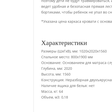
поэтому дети не будут травмироваться, 
ведет удобная и безопасная прямая ле
бортиками, чтобы ребенок не упал во сн
*Указана цена каркаса кровати с осно
Характеристики
Размеры (ШхГхВ), мм: 1020х2020х1560
Спальное место: 800х1900 мм
Основание: Основанием для матраса служ
Глубина, мм: 2020
Высота, мм: 1560
Конструкция: Неразборная двухъярусна
Наличие ящика для белья: нет
Масса, кг: 64
Объем, м3: 0,18