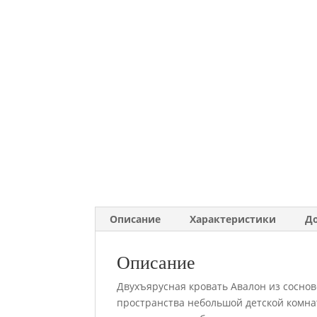
Описание
Характеристики
Д
Описание
Двухъярусная кровать Авалон из сосно
пространства небольшой детской комна