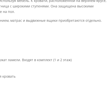
используя мебель. К кровати, расположенной на верхнем ярусе,
стница с широкими ступенями. Она защищена высокими
е на пол.
ванием, матрас и выдвижные ящики приобретаются отдельно.
ат ламели. Входят в комплект (1 и 2 этаж)
я кровать