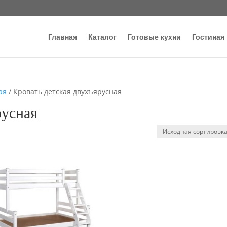
Главная
Каталог
Готовые кухни
Гостиная
ая
/ Кровать детская двухъярусная
русная