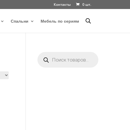
Контакты
0 шт.
Спальни
Мебель по сериям
Поиск
товаров