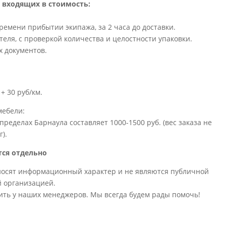
 входящих в стоимость:
емени прибытии экипажа, за 2 часа до доставки.
теля, с проверкой количества и целостности упаковки.
 документов.
+ 30 руб/км.
мебели:
 пределах Барнаула составляет 1000-1500 руб. (вес заказа не
г).
тся отдельно
носят информационный характер и не являются публичной
й организацией.
ить у наших менеджеров. Мы всегда будем рады помочь!