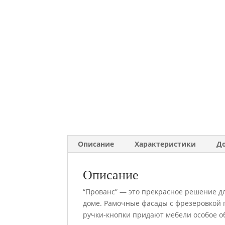
Описание
Характеристики
Д
Описание
“Прованс” — это прекрасное решение дл
доме. Рамочные фасады с фрезеровкой
ручки-кнопки придают мебели особое о