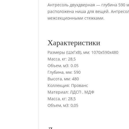
Антресоль двухдверная — глубина 590 
расположена ниша для вещей. Антресол
межсекционными стяжками.
Характеристики
Размеры (ШхГхВ), мм: 1070х590х480
Масса, кг: 28,5
Объем, м3: 0.05
Глубина, мм: 590
Высота, мм: 480
Коллекция: Прованс
Материал: ЛДСП , МДФ
Масса, кг: 28,5
Объем, м3: 0,05