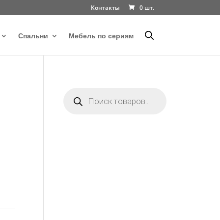
Контакты
0 шт.
Спальни
Мебель по сериям
Поиск
товаров