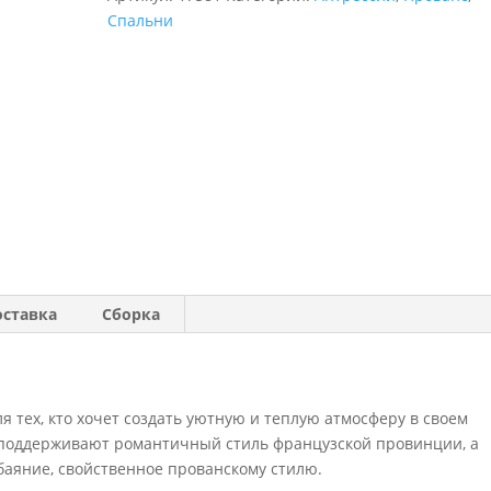
Спальни
оставка
Сборка
я тех, кто хочет создать уютную и теплую атмосферу в своем
 поддерживают романтичный стиль французской провинции, а
баяние, свойственное прованскому стилю.