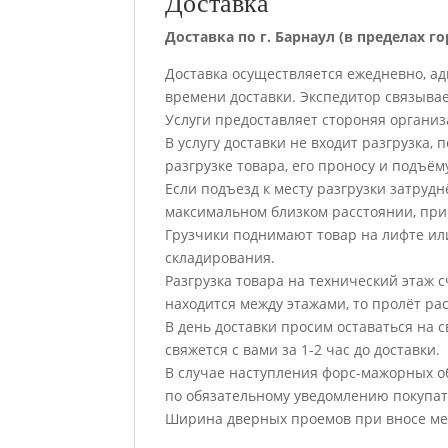
Доставка
Доставка по г. Барнаул (в пределах го
Доставка осуществляется ежедневно, а
времени доставки. Экспедитор связывает
Услуги предоставляет стороняя организ
В услугу доставки не входит разгрузка,
разгрузке товара, его проносу и подъё
Если подъезд к месту разгрузки затруд
максимальном близком расстоянии, при
Грузчики поднимают товар на лифте или
складирования.
Разгрузка товара на технический этаж с
находится между этажами, то пролёт рас
В день доставки просим оставаться на 
свяжется с вами за 1-2 час до доставки.
В случае наступления форс-мажорных обс
по обязательному уведомлению покупат
Ширина дверных проемов при вносе меб