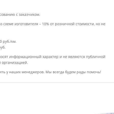
сованию с заказчиком.
о схеме изготовителя – 10% от розничной стоимости, но не
 руб./км.
уб.
носят информационный характер и не являются публичной
й организацией.
ить у наших менеджеров. Мы всегда будем рады помочь!