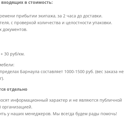
 входящих в стоимость:
емени прибытии экипажа, за 2 часа до доставки.
теля, с проверкой количества и целостности упаковки.
 документов.
+ 30 руб/км.
мебели:
 пределах Барнаула составляет 1000-1500 руб. (вес заказа не
г).
тся отдельно
носят информационный характер и не являются публичной
й организацией.
ить у наших менеджеров. Мы всегда будем рады помочь!