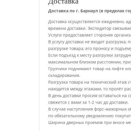
Доставка
Доставка по г. Барнаул (в пределах го
Доставка осуществляется ежедневно, а
времени доставки. Экспедитор связывает
Услуги предоставляет стороняя организ
В услугу доставки не входит разгрузка,
разгрузке товара, его проносу и подъё
Если подъезд к месту разгрузки затруд
максимальном близком расстоянии, при
Грузчики поднимают товар на лифте или
складирования.
Разгрузка товара на технический этаж с
находится между этажами, то пролёт рас
В день доставки просим оставаться на 
свяжется с вами за 1-2 час до доставки.
В случае наступления форс-мажорных обс
по обязательному уведомлению покупат
Ширина дверных проемов при вносе меб