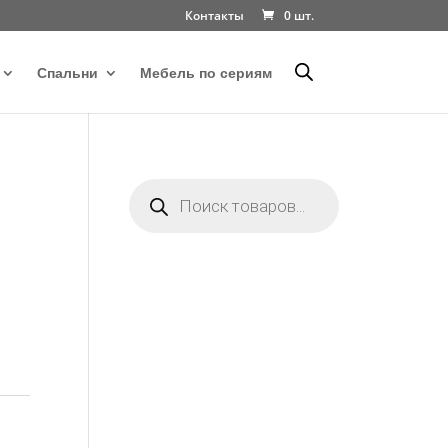
Контакты
0 шт.
Спальни
Мебель по сериям
Поиск
товаров