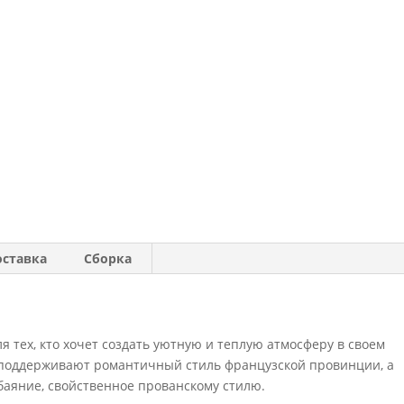
оставка
Сборка
я тех, кто хочет создать уютную и теплую атмосферу в своем
 поддерживают романтичный стиль французской провинции, а
баяние, свойственное прованскому стилю.