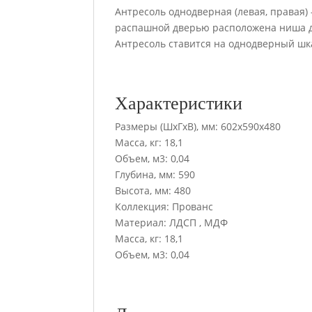
Антресоль однодверная (левая, правая) 
распашной дверью расположена ниша д
Антресоль ставится на однодверный шк
Характеристики
Размеры (ШхГхВ), мм: 602х590х480
Масса, кг: 18,1
Объем, м3: 0,04
Глубина, мм: 590
Высота, мм: 480
Коллекция: Прованс
Материал: ЛДСП , МДФ
Масса, кг: 18,1
Объем, м3: 0,04