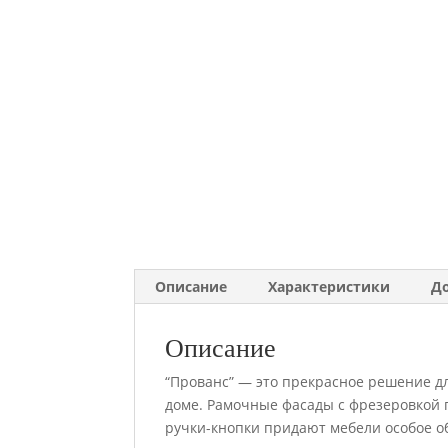
Описание
Характеристики
Д
Описание
“Прованс” — это прекрасное решение дл
доме. Рамочные фасады с фрезеровкой
ручки-кнопки придают мебели особое о