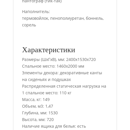
пантограф (тик-так)
Наполнитель:
термовойлок, пенополиуретан, боннель,
сорель
Характеристики
Размеры (ШхГхВ), мм: 2400х1530х720
Спальное место: 1460х2000 мм
Элементы декора: декоративные канты
на сиденьях и подушках
Распределенная статическая нагрузка на
1 спальное место: 110 кг
Масса, кг: 149
Объем, м3: 1,47
Глубина, мм: 1530
Высота, мм: 720
Наличие ящика для белья: есть