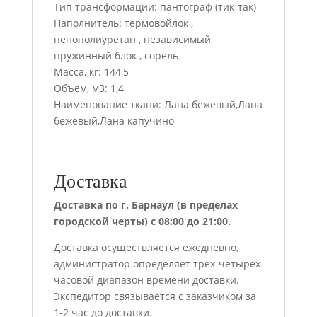
Тип трансформации: пантограф (тик-так)
Наполнитель: термовойлок ,
пенополиуретан , независимый
пружинный блок , сорель
Масса, кг: 144,5
Объем, м3: 1,4
Наименование ткани: Лана бежевый,Лана
бежевый,Лана капучино
Доставка
Доставка по г. Барнаул (в пределах
городской черты) с 08:00 до 21:00.
Доставка осуществляется ежедневно,
администратор определяет трех-четырех
часовой диапазон времени доставки.
Экспедитор связывается с заказчиком за
1-2 час до доставки.