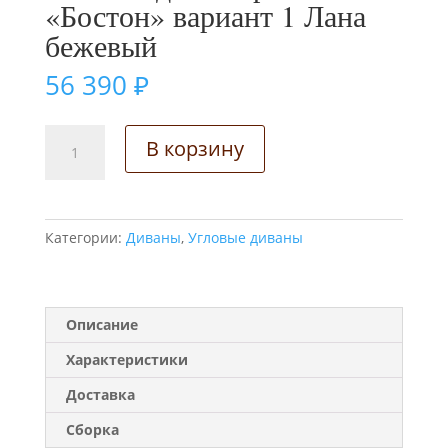
«Бостон» вариант 1 Лана
бежевый
56 390
₽
Количество
В корзину
товара
Угловой
диван
кровать
Категории:
Диваны
,
Угловые диваны
"Бостон"
вариант
1
Лана
Описание
бежевый
Характеристики
Доставка
Сборка