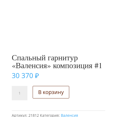
Спальный гарнитур
«Валенсия» композиция #1
30 370
₽
Количество
В корзину
товара
Спальный
гарнитур
"Валенсия"
Артикул:
21812
Категория:
Валенсия