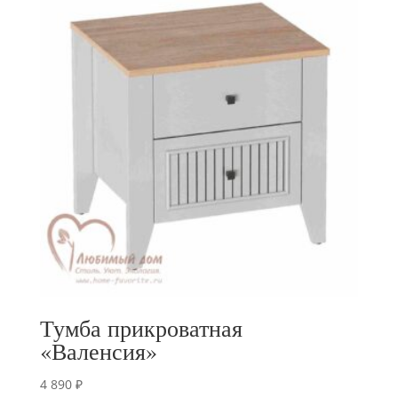
Тумба прикроватная
«Валенсия»
4 890
₽