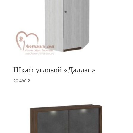
Шкаф угловой «Даллас»
20 490
₽