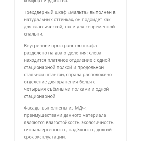
комфорт и удобство.
Трехдверный шкаф «Мальта» выполнен в
натуральных оттенках, он подойдет как
для классической, так и для современной
спальни.
Внутреннее пространство шкафа
разделено на два отделения: слева
находится платяное отделение с одной
стационарной полкой и продольной
стальной штангой, справа расположено
отделение для хранения белья с
четырьмя съёмными полками и одной
стационарной.
Фасады выполнены из МДФ,
преимуществами данного материала
являются влагостойкость, экологичность,
гипоаллергенность, надёжность, долгий
срок эксплуатации.