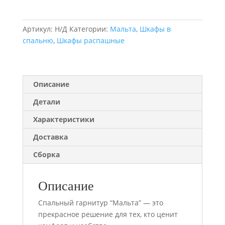
Шкаф
трехдверный
"Мальта"
Артикул:
Н/Д
Категории:
Мальта
,
Шкафы в
спальню
,
Шкафы распашные
Описание
Детали
Характеристики
Доставка
Сборка
Описание
Спальный гарнитур “Мальта” — это
прекрасное решение для тех, кто ценит