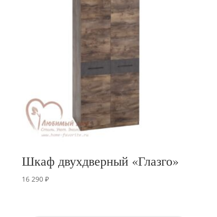
Шкаф двухдверный «Глазго»
16 290
₽