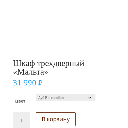
Шкаф трехдверный
«Мальта»
31 990
₽
Цвет
Количество
В корзину
товара