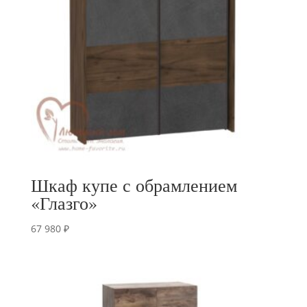
Шкаф купе с обрамлением
«Глазго»
67 980
₽