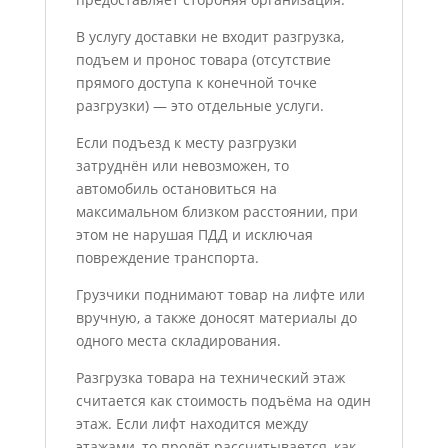
В услугу доставки не входит разгрузка,
подъем и пронос товара (отсутствие
прямого доступа к конечной точке
разгрузки) — это отдельные услуги.
Если подъезд к месту разгрузки
затруднён или невозможен, то
автомобиль остановиться на
максимальном близком расстоянии, при
этом не нарушая ПДД и исключая
повреждение транспорта.
Грузчики поднимают товар на лифте или
вручную, а также доносят материалы до
одного места складирования.
Разгрузка товара на технический этаж
считается как стоимость подъёма на один
этаж. Если лифт находится между
этажами, то пролёт рассчитывается, как