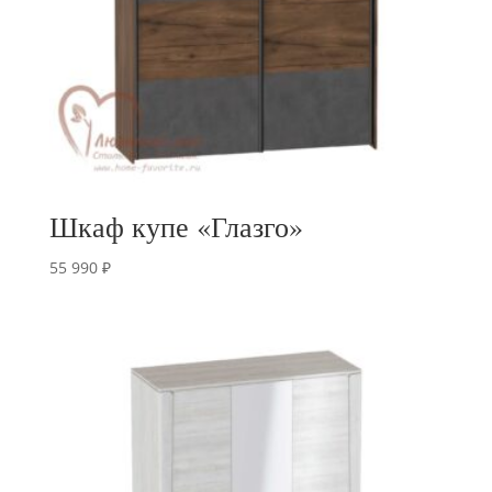
Шкаф купе «Глазго»
55 990
₽