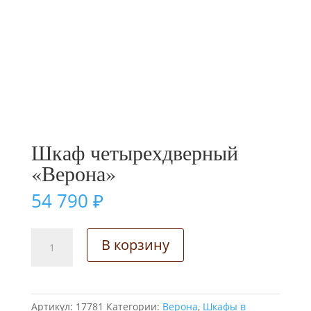
Шкаф четырехдверный
«Верона»
54 790
₽
Количество
В корзину
товара
Шкаф
четырехдверный
"Верона"
Артикул:
17781
Категории:
Верона
,
Шкафы в