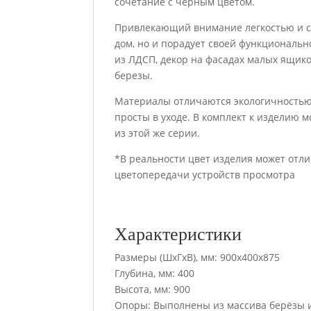
сочетание с черным цветом.
Привлекающий внимание легкостью и с
дом, но и порадует своей функциональн
из ЛДСП, декор на фасадах малых ящик
березы.
Материалы отличаются экологичностью
просты в уходе. В комплект к изделию 
из этой же серии.
*В реальности цвет изделия может отли
цветопередачи устройств просмотра
Характеристики
Размеры (ШхГхВ), мм: 900х400х875
Глубина, мм: 400
Высота, мм: 900
Опоры: Выполнены из массива берёзы 