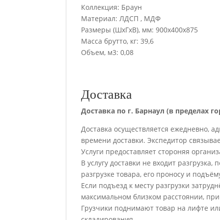
Коллекция: Браун
Материал: ЛДСП , МДФ
Размеры (ШхГхВ), мм: 900х400х875
Масса брутто, кг: 39,6
Объем, м3: 0,08
Доставка
Доставка по г. Барнаул (в пределах го
Доставка осуществляется ежедневно, а
времени доставки. Экспедитор связывает
Услуги предоставляет стороняя организ
В услугу доставки не входит разгрузка,
разгрузке товара, его проносу и подъё
Если подъезд к месту разгрузки затруд
максимальном близком расстоянии, при
Грузчики поднимают товар на лифте или
складирования.