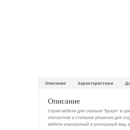
Описание
Характеристики
Д
Описание
Серия мебели для спальни “Браун” в ц
элегантное и стильное решение для со
мебели изысканный и роскошный вид, а