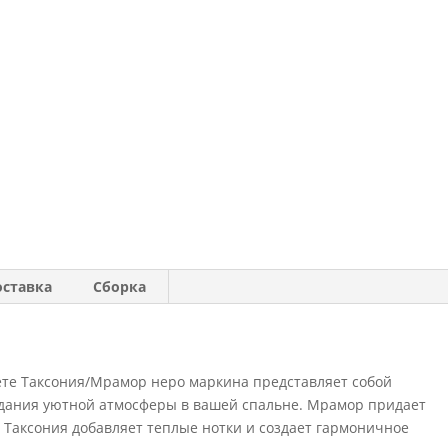
оставка
Сборка
вете Таксония/Мрамор неро маркина представляет собой
здания уютной атмосферы в вашей спальне. Мрамор придает
 Таксония добавляет теплые нотки и создает гармоничное