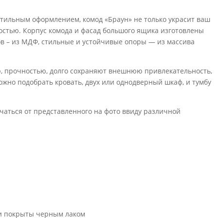
тильным оформлением, комод «Браун» не только украсит ваш
остью. Корпус комода и фасад большого ящика изготовлены
ов – из МДФ, стильные и устойчивые опоры — из массива
, прочностью, долго сохраняют внешнюю привлекательность,
можно подобрать кровать, двух или однодверный шкаф, и тумбу
чаться от представленного на фото ввиду различной
и покрыты черным лаком