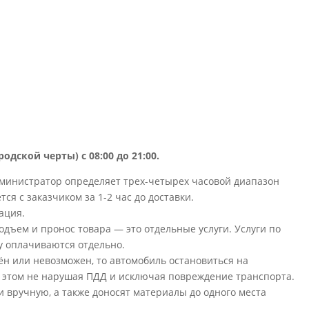
родской черты) с 08:00 до 21:00.
дминистратор определяет трех-четырех часовой диапазон
ся с заказчиком за 1-2 час до доставки.
ация.
 подъем и пронос товара — это отдельные услуги. Услуги по
му оплачиваются отдельно.
нён или невозможен, то автомобиль остановиться на
 этом не нарушая ПДД и исключая повреждение транспорта.
 вручную, а также доносят материалы до одного места