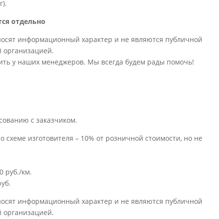
г).
тся отдельно
носят информационный характер и не являются публичной
й организацией.
ить у наших менеджеров. Мы всегда будем рады помочь!
сованию с заказчиком.
о схеме изготовителя – 10% от розничной стоимости, но не
 руб./км.
уб.
носят информационный характер и не являются публичной
й организацией.