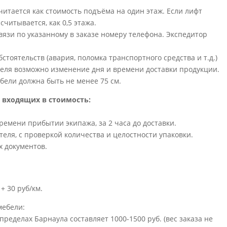
читается как стоимость подъёма на один этаж. Если лифт
считывается, как 0,5 этажа.
связи по указанному в заказе номеру телефона. Экспедитор
тоятельств (авария, поломка транспортного средства и т.д.)
еля возможно изменение дня и времени доставки продукции.
ели должна быть не менее 75 см.
 входящих в стоимость:
емени прибытии экипажа, за 2 часа до доставки.
теля, с проверкой количества и целостности упаковки.
 документов.
+ 30 руб/км.
мебели:
 пределах Барнаула составляет 1000-1500 руб. (вес заказа не