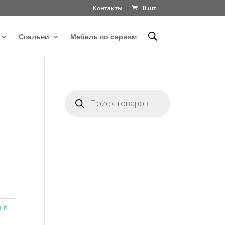
Контакты
0 шт.
Спальни
Мебель по сериям
Поиск
товаров
 в